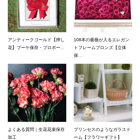
アンティークゴールド【押し
108本の薔薇が入るエレガン
花】ブーケ保存・プロポー...
トフレームブロンズ【立体
保...
よくある質問｜生花花束保存
プリンセスのようなガラスド
加工
ーム【フラワーギフト】