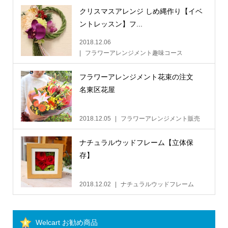
クリスマスアレンジ しめ縄作り【イベ
ントレッスン】フ...
2018.12.06
フラワーアレンジメント趣味コース
フラワーアレンジメント花束の注文
名東区花屋
2018.12.05
フラワーアレンジメント販売
ナチュラルウッドフレーム【立体保
存】
2018.12.02
ナチュラルウッドフレーム
Welcart お勧め商品