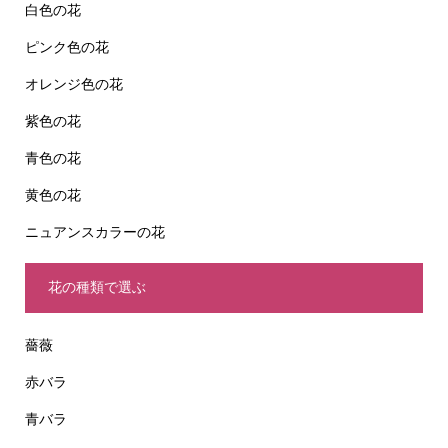
白色の花
ピンク色の花
オレンジ色の花
紫色の花
青色の花
黄色の花
ニュアンスカラーの花
花の種類で選ぶ
薔薇
赤バラ
青バラ