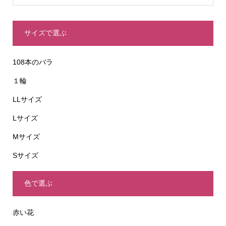
サイズで選ぶ
108本のバラ
１輪
LLサイズ
Lサイズ
Mサイズ
Sサイズ
色で選ぶ
赤い花