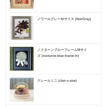
ノワールグレーＭサイズ (NoirGray)
ノクターンブルーフレームMサイ
ズ (nocturne-blue-frame-m)
クレールミニ (clair-s-size)