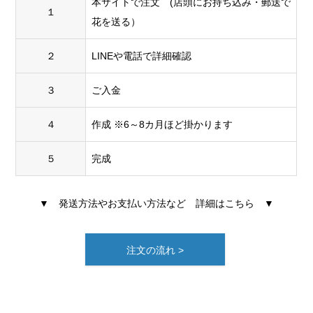
本サイトで注文 (店頭にお持ち込み・郵送で
１
花を送る）
２
LINEや電話で詳細確認
３
ご入金
４
作成 ※6～8カ月ほど掛かります
５
完成
▼ 発送方法やお支払い方法など 詳細はこちら ▼
注文の流れ >