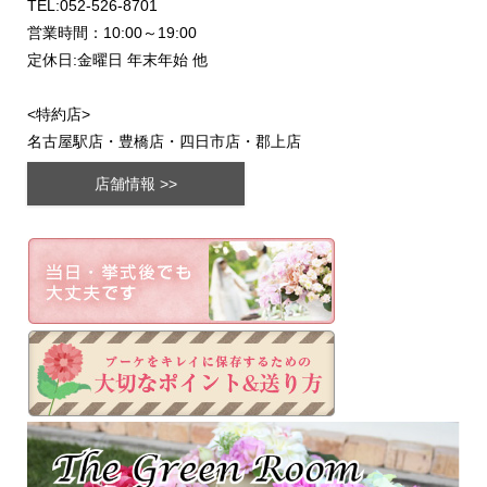
TEL:052-526-8701
営業時間：10:00～19:00
定休日:金曜日 年末年始 他
<特約店>
名古屋駅店・豊橋店・四日市店・郡上店
店舗情報 >>