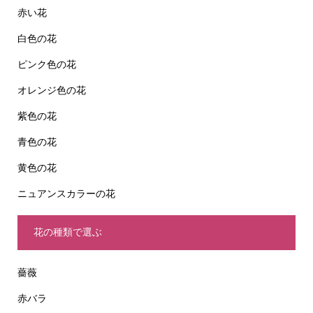
赤い花
白色の花
ピンク色の花
オレンジ色の花
紫色の花
青色の花
黄色の花
ニュアンスカラーの花
花の種類で選ぶ
薔薇
赤バラ