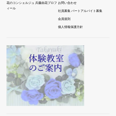
店舗情報
カタログ請求
花のコンシェルジュ 兵藤由花プロフ
お問い合わせ
ィール
社員募集 パートアルバイト募集
会員規則
個人情報保護方針