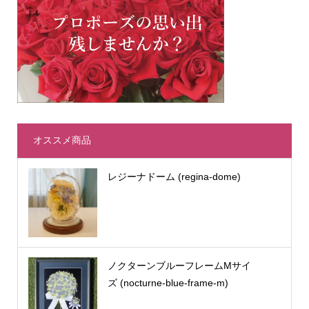
オススメ商品
レジーナドーム (regina-dome)
ノクターンブルーフレームMサイ
ズ (nocturne-blue-frame-m)