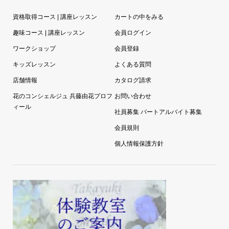
資格取得コース | 講座レッスン
カートの中をみる
趣味コース | 講座レッスン
会員ログイン
ワークショップ
会員登録
キッズレッスン
よくある質問
店舗情報
カタログ請求
花のコンシェルジュ 兵藤由花プロフ
お問い合わせ
ィール
社員募集 パートアルバイト募集
会員規則
個人情報保護方針