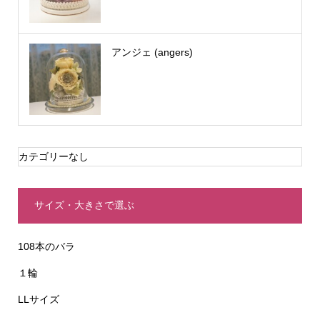
アンジェ (angers)
カテゴリーなし
サイズ・大きさで選ぶ
108本のバラ
１輪
LLサイズ