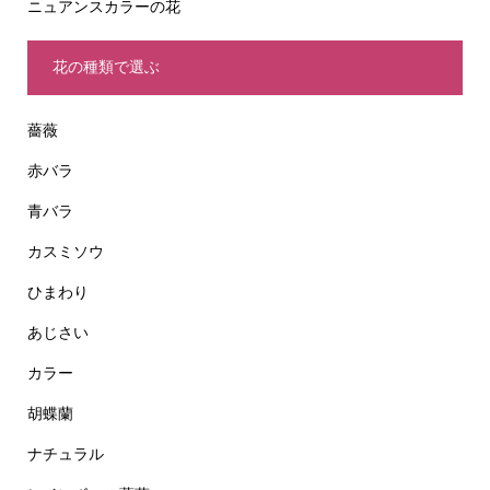
ニュアンスカラーの花
花の種類で選ぶ
薔薇
赤バラ
青バラ
カスミソウ
ひまわり
あじさい
カラー
胡蝶蘭
ナチュラル