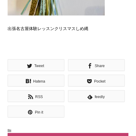
出張名古屋体験レッスンクリスマスしめ縄
Tweet
Share
Hatena
Pocket
RSS
feedly
Pin it