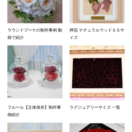
ラウンドブーケの制作事例 動
押花 ナチュラルウッドＳＳサ
画で紹介
イズ
フルール【立体保存】制作事
ラグジュアリーサイズ 一覧
例紹介