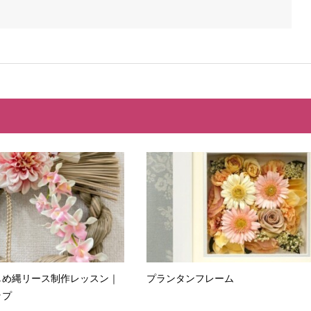
しめ縄リース制作レッスン｜
プランタンフレーム
ップ