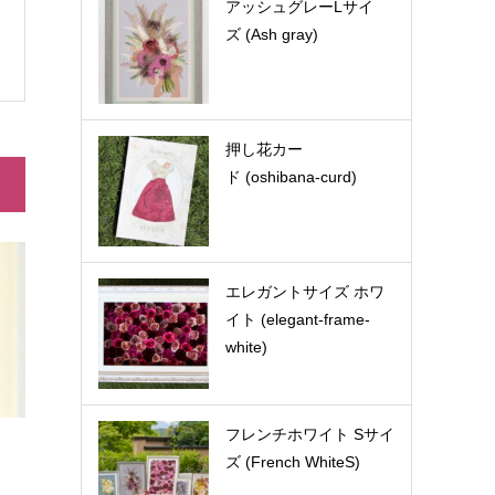
アッシュグレーLサイ
ズ (Ash gray)
押し花カー
ド (oshibana-curd)
エレガントサイズ ホワ
イト (elegant-frame-
white)
フレンチホワイト Sサイ
ズ (French WhiteS)