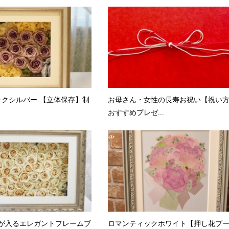
クシルバー 【立体保存】制
お母さん・女性の長寿お祝い【祝い
おすすめプレゼ...
薇が入るエレガントフレームブ
ロマンティックホワイト【押し花ブ