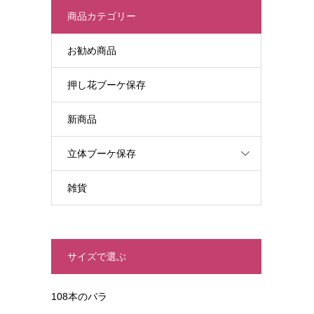
商品カテゴリー
お勧め商品
押し花ブーケ保存
新商品
立体ブーケ保存
雑貨
サイズで選ぶ
108本のバラ