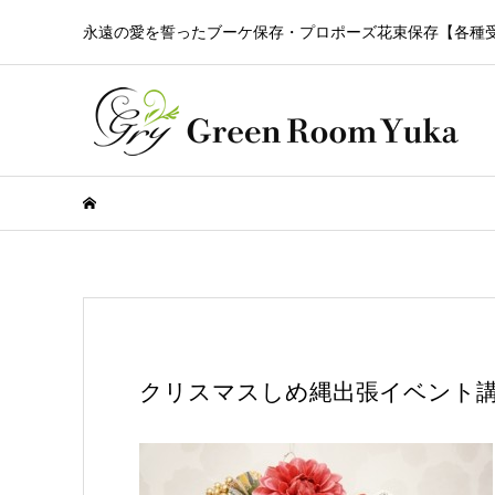
永遠の愛を誓ったブーケ保存・プロポーズ花束保存【各種
クリスマスしめ縄出張イベント