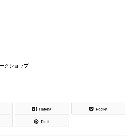
ークショップ
Hatena
Pocket
Pin it