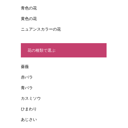
青色の花
黄色の花
ニュアンスカラーの花
花の種類で選ぶ
薔薇
赤バラ
青バラ
カスミソウ
ひまわり
あじさい