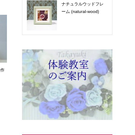
ナチュラルウッドフレ
ーム (natural-wood)
制作