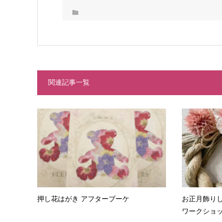
関連記事一覧
押し花はがき アフターブーケ
お正月飾り
ワークショ