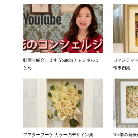
動画で紹介します Youtubeチャンネルま
ロマンティッ
とめ
作事例集
アフターブーケ カラーのデザイン集
108本の薔