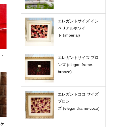
エレガントサイズ イン
ペリアルホワイ
ト (imperial)
方・
エレガントサイズ ブロ
ンズ (elegantframe-
bronze)
エレガントココ サイズ
ブロン
ズ (elegantframe-coco)
ーケ