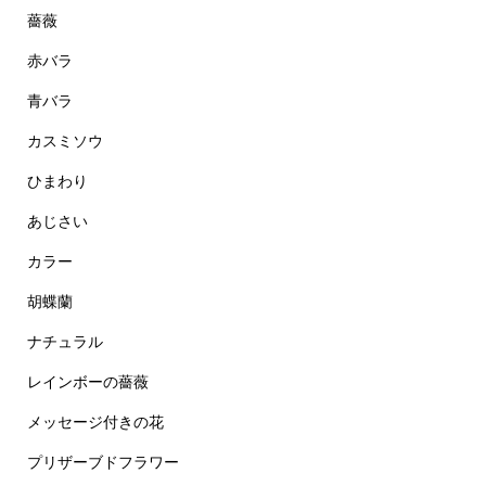
薔薇
赤バラ
青バラ
カスミソウ
ひまわり
あじさい
カラー
胡蝶蘭
ナチュラル
レインボーの薔薇
メッセージ付きの花
プリザーブドフラワー