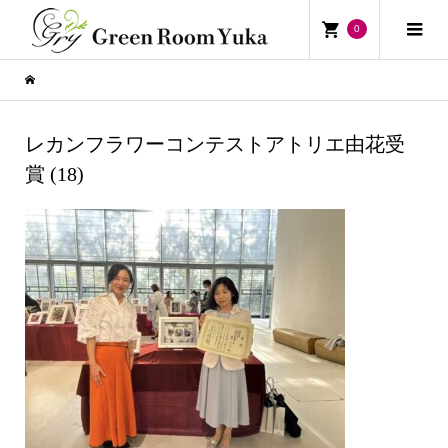
0
レカンフラワーコンテストアトリエ由花受
賞 (18)