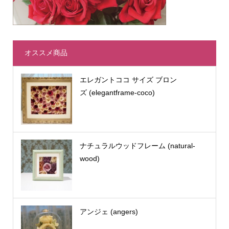
オススメ商品
エレガントココ サイズ ブロン
ズ (elegantframe-coco)
ナチュラルウッドフレーム (natural-
wood)
アンジェ (angers)