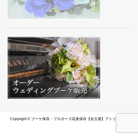
Copyright ©
ブーケ保存・プロポーズ花束保存【名古屋】アトリエ由花.
All Rights Reserved.