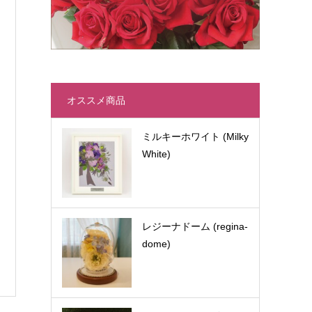
オススメ商品
ミルキーホワイト (Milky
White)
レジーナドーム (regina-
dome)