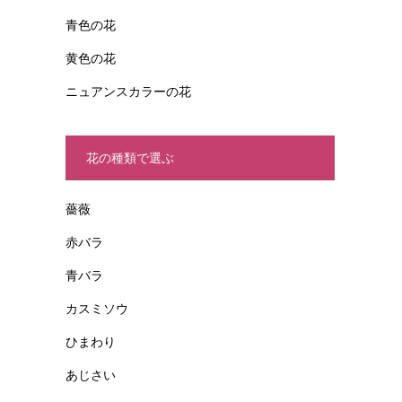
青色の花
黄色の花
ニュアンスカラーの花
花の種類で選ぶ
薔薇
赤バラ
青バラ
カスミソウ
ひまわり
あじさい