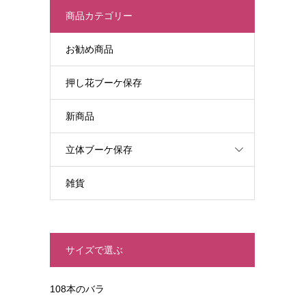
商品カテゴリー
お勧め商品
押し花ブーケ保存
新商品
立体ブーケ保存
雑貨
サイズで選ぶ
108本のバラ