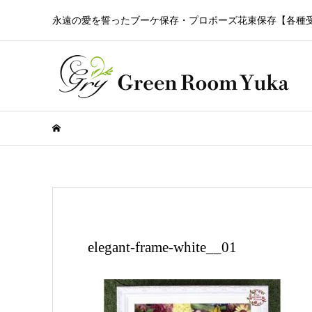
永遠の愛を誓ったブーケ保存・プロポーズ花束保存【各種
elegant-frame-white__01