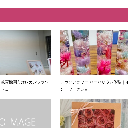
・教育機関向けレカンフラワ
レカンフラワー ハーバリウム体験｜
...
ントワークショ...