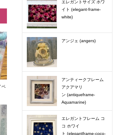
エレガントサイズ ホワ
イト (elegant-frame-
white)
アンジェ (angers)
アンティークフレーム
イベ
アクアマリ
ン (antiqueframe-
Aquamarine)
エレガントフレーム コ
コ ホワイ
ト (elegantframe-coco-