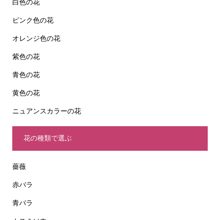
白色の花
ピンク色の花
オレンジ色の花
紫色の花
青色の花
黄色の花
ニュアンスカラーの花
花の種類で選ぶ
薔薇
赤バラ
青バラ