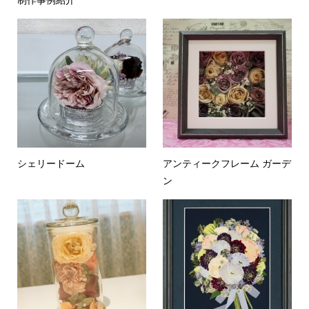
制作事例紹介
シェリードーム
アンティークフレーム ガーデ
ン