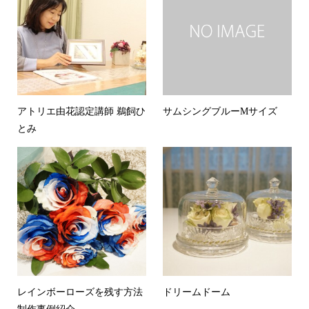
アトリエ由花認定講師 鵜飼ひ
サムシングブルーMサイズ
とみ
レインボーローズを残す方法
ドリームドーム