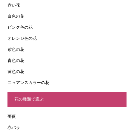
赤い花
白色の花
ピンク色の花
オレンジ色の花
紫色の花
青色の花
黄色の花
ニュアンスカラーの花
花の種類で選ぶ
薔薇
赤バラ