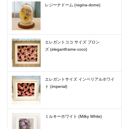
レジーナドーム (regina-dome)
エレガントココ サイズ ブロン
ズ (elegantframe-coco)
エレガントサイズ インペリアルホワイ
ト (imperial)
ミルキーホワイト (Milky White)