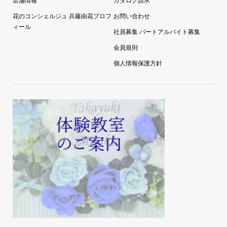
店舗情報
カタログ請求
花のコンシェルジュ 兵藤由花プロフ
お問い合わせ
ィール
社員募集 パートアルバイト募集
会員規則
個人情報保護方針