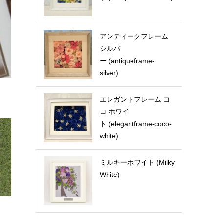
アンティークフレーム
シルバ
ー (antiqueframe-
silver)
エレガントフレーム コ
コ ホワイ
ト (elegantframe-coco-
white)
ミルキーホワイト (Milky
White)