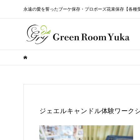
永遠の愛を誓ったブーケ保存・プロポーズ花束保存【各種
ジェエルキャンドル体験ワーク