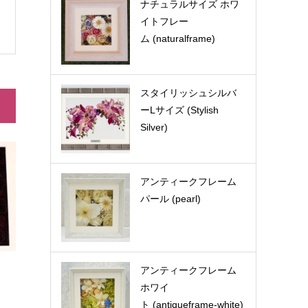
ナチュラルサイズ ホワ
イトフレー
ム (naturalframe)
スタイリッシュシルバ
ーLサイズ (Stylish
Silver)
アンティークフレーム
パール (pearl)
アンティークフレーム
ホワイ
ト (antiqueframe-white)