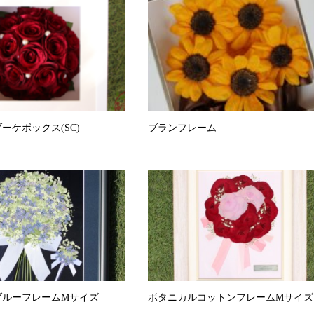
ーケボックス(SC)
ブランフレーム
ブルーフレームMサイズ
ボタニカルコットンフレームMサイズ