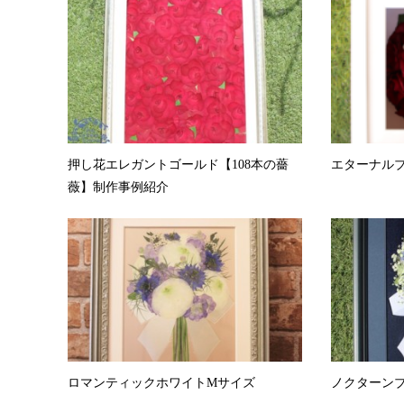
押し花エレガントゴールド【108本の薔
エターナルブ
薇】制作事例紹介
ロマンティックホワイトMサイズ
ノクターン