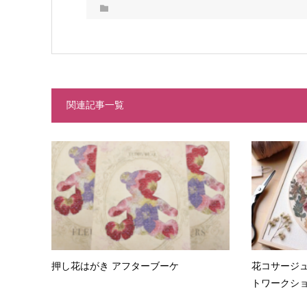
関連記事一覧
押し花はがき アフターブーケ
花コサージ
トワークシ