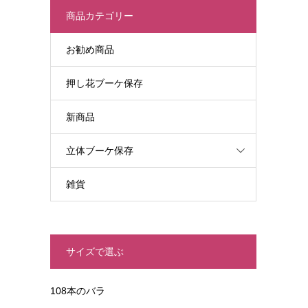
商品カテゴリー
お勧め商品
押し花ブーケ保存
新商品
立体ブーケ保存
雑貨
サイズで選ぶ
108本のバラ