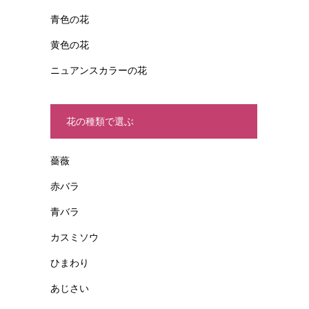
青色の花
黄色の花
ニュアンスカラーの花
花の種類で選ぶ
薔薇
赤バラ
青バラ
カスミソウ
ひまわり
あじさい