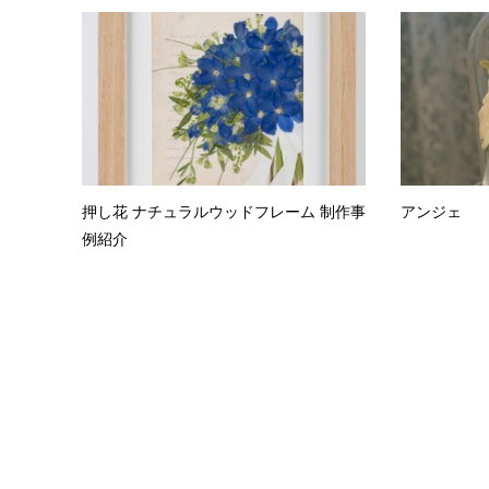
押し花 ナチュラルウッドフレーム 制作事
アンジェ
例紹介