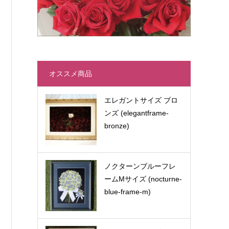
オススメ商品
エレガントサイズ ブロ
ンズ (elegantframe-
bronze)
ノクターンブルーフレ
ームMサイズ (nocturne-
blue-frame-m)