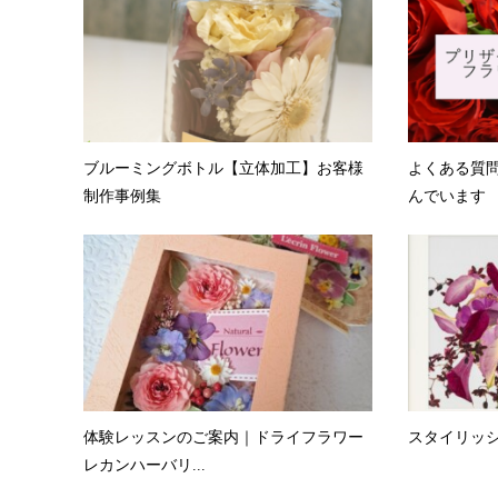
ブルーミングボトル【立体加工】お客様
よくある質問
制作事例集
んでいます
体験レッスンのご案内｜ドライフラワー
スタイリッ
レカンハーバリ...