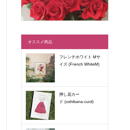
オススメ商品
フレンチホワイト Mサ
イズ (French WhiteM)
押し花カー
ド (oshibana-curd)