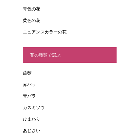
青色の花
黄色の花
ニュアンスカラーの花
花の種類で選ぶ
薔薇
赤バラ
青バラ
カスミソウ
ひまわり
あじさい