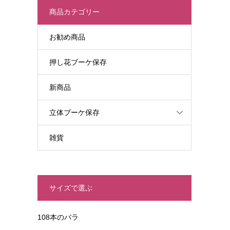
商品カテゴリー
お勧め商品
押し花ブーケ保存
新商品
立体ブーケ保存
雑貨
サイズで選ぶ
108本のバラ