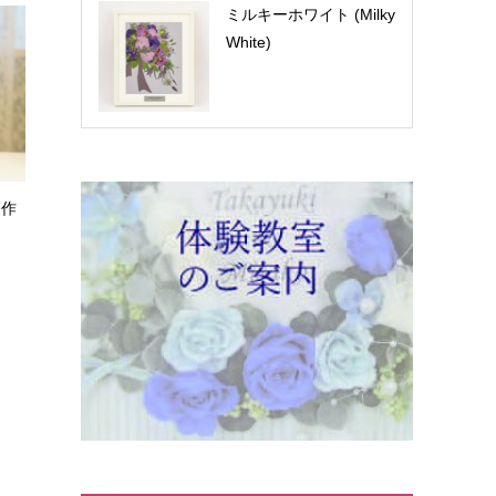
ミルキーホワイト (Milky
White)
制作