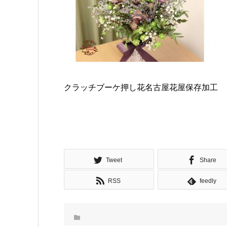
クラッチブーケ押し花名古屋花屋保存加工
Tweet
Share
RSS
feedly