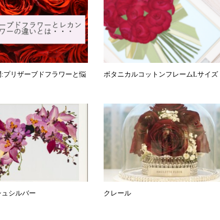
:プリザーブドフラワーと悩
ボタニカルコットンフレームLサイズ
シュシルバー
クレール