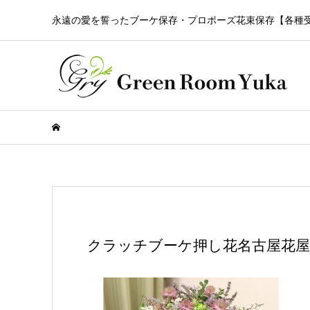
永遠の愛を誓ったブーケ保存・プロポーズ花束保存【各種
クラッチブーケ押し花名古屋花屋