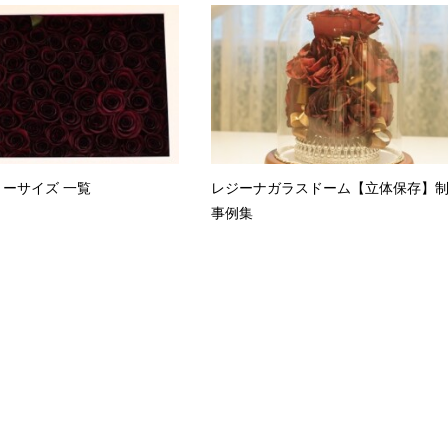
ーサイズ 一覧
レジーナガラスドーム【立体保存】
事例集