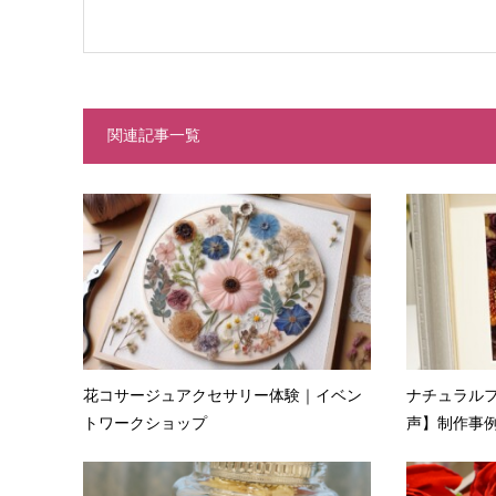
関連記事一覧
花コサージュアクセサリー体験｜イベン
ナチュラル
トワークショップ
声】制作事