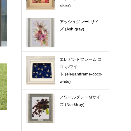
silver)
アッシュグレーLサイ
ズ (Ash gray)
エレガントフレーム コ
コ ホワイ
ト (elegantframe-coco-
white)
ノワールグレーＭサイ
ズ (NoirGray)