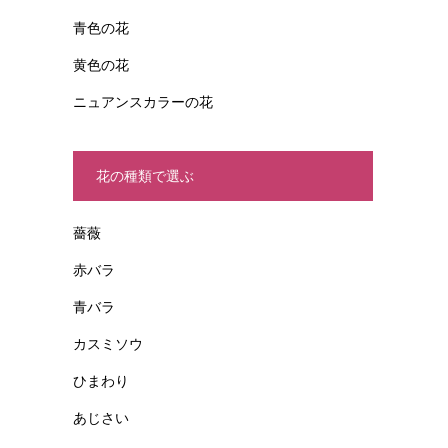
青色の花
黄色の花
ニュアンスカラーの花
花の種類で選ぶ
薔薇
赤バラ
青バラ
カスミソウ
ひまわり
あじさい