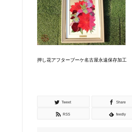
押し花アフターブーケ名古屋永遠保存加工
Tweet
Share
RSS
feedly