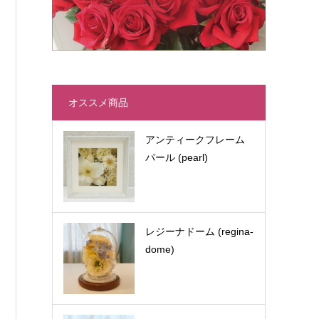
オススメ商品
アンティークフレーム
パール (pearl)
レジーナドーム (regina-
dome)