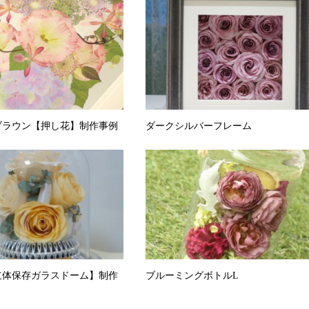
ブラウン【押し花】制作事例
ダークシルバーフレーム
立体保存ガラスドーム】制作
ブルーミングボトルL