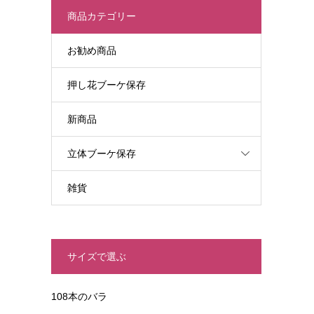
商品カテゴリー
お勧め商品
押し花ブーケ保存
新商品
立体ブーケ保存
雑貨
サイズで選ぶ
108本のバラ