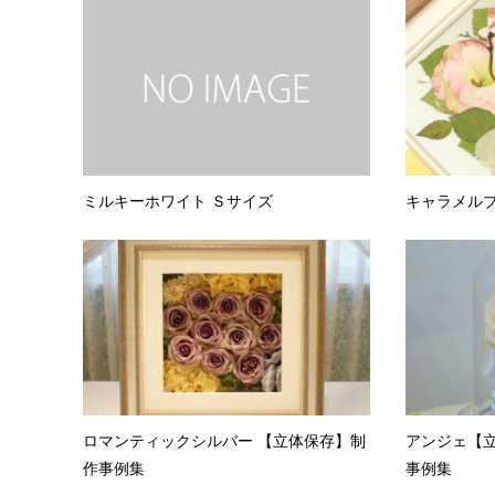
ミルキーホワイト Ｓサイズ
キャラメル
ロマンティックシルバー 【立体保存】制
アンジェ【
作事例集
事例集