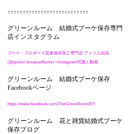
┌┌┌┌┌┌┌┌┌┌┌┌┌┌┌┌┌┌┌┌┌┌┌┌┌┌┌
グリーンルーム 結婚式ブーケ保存専門
店インスタグラム
ブーケ・プロポーズ花束保存加工専門店 アトリエ由花
(@groom.bouquetflame) • Instagram写真と動画
グリーンルーム 結婚式ブーケ保存
Facebookページ
https://www.facebook.com/TheGreenRoom87/
グリーンルーム 花と雑貨結婚式ブーケ
保存ブログ