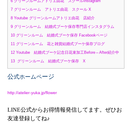
6
グリーンルームアトリエ由花 スクールInstagram
7
グリーンルーム アトリエ由花 スクール X
8
Youtube グリーンルームアトリエ由花 店紹介
9
グリーンルーム 結婚式ブーケ保存専門店インスタグラム
10
グリーンルーム 結婚式ブーケ保存 Facebookページ
11
グリーンルーム 花と雑貨結婚式ブーケ保存ブログ
12
Youtube 結婚式ブーケ記念日花束加工Before⇔After紹介中
13
グリーンルーム 結婚式ブーケ保存 X
公
ージ
式ホームペ
http://atelier-yuka.jp/flower
LINE公式からお得情報発信してます。ぜひお
友達登録してね♪