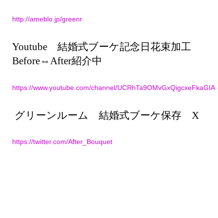
http://ameblo.jp/greenr
Youtube 結婚式ブーケ記念日花束加工
Before⇔After紹介中
https://www.youtube.com/channel/UCRhTa9OMvGxQigcxeFkaGIA
グリーンルーム 結婚式ブーケ保存 X
https://twitter.com/After_Bouquet