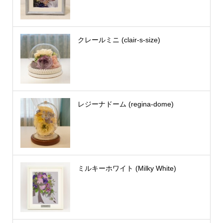
クレールミニ (clair-s-size)
レジーナドーム (regina-dome)
ミルキーホワイト (Milky White)