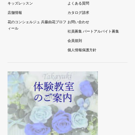
ワークショップ
会員登録
キッズレッスン
よくある質問
店舗情報
カタログ請求
花のコンシェルジュ 兵藤由花プロフ
お問い合わせ
ィール
社員募集 パートアルバイト募集
会員規則
個人情報保護方針