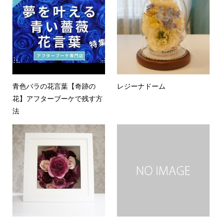
青色バラの花言葉【奇跡の
レジーナドーム
花】アフターブーケで残す方
法