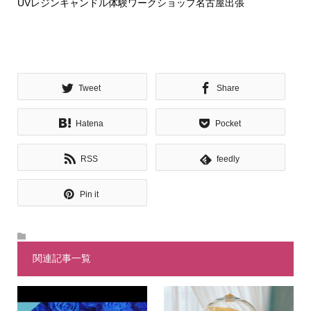
UVレジンキャンドル体験ワークショップ名古屋出張
Tweet
Share
Hatena
Pocket
RSS
feedly
Pin it
関連記事一覧