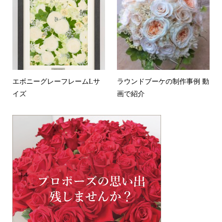
エボニーグレーフレームLサ
ラウンドブーケの制作事例 動
イズ
画で紹介