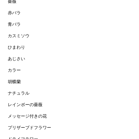
薔薇
赤バラ
青バラ
カスミソウ
ひまわり
あじさい
カラー
胡蝶蘭
ナチュラル
レインボーの薔薇
メッセージ付きの花
プリザーブドフラワー
ドライフラワー