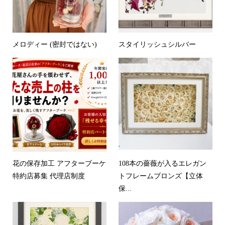
メロディー (密封ではない)
スタイリッシュシルバー
花の保存加工 アフターブーケ
108本の薔薇が入るエレガン
特約店募集 代理店制度
トフレームブロンズ【立体
保...