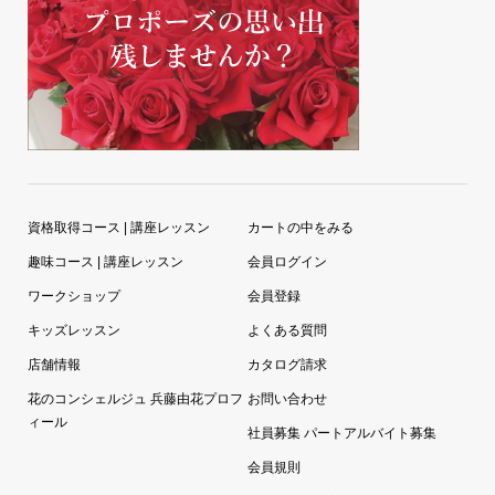
資格取得コース | 講座レッスン
カートの中をみる
趣味コース | 講座レッスン
会員ログイン
ワークショップ
会員登録
キッズレッスン
よくある質問
店舗情報
カタログ請求
花のコンシェルジュ 兵藤由花プロフ
お問い合わせ
ィール
社員募集 パートアルバイト募集
会員規則