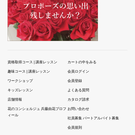
資格取得コース | 講座レッスン
カートの中をみる
趣味コース | 講座レッスン
会員ログイン
ワークショップ
会員登録
キッズレッスン
よくある質問
店舗情報
カタログ請求
花のコンシェルジュ 兵藤由花プロフ
お問い合わせ
ィール
社員募集 パートアルバイト募集
会員規則