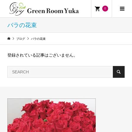
0
バラの花束
ブログ
バラの花束
登録されている記事はございません。