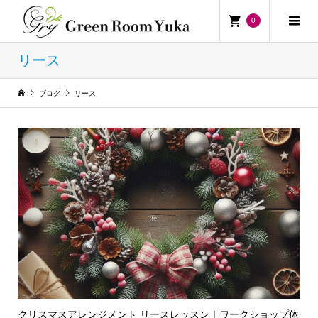
0
リース
ブログ
リース
クリスマスアレンジメント リースレッスン｜ワークショップ体