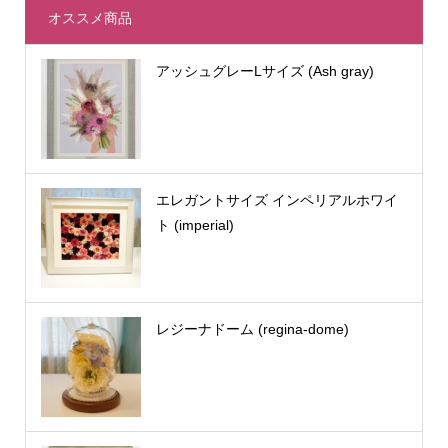
オススメ商品
アッシュグレーLサイズ (Ash gray)
エレガントサイズ インペリアルホワイ
ト (imperial)
レジーナドーム (regina-dome)