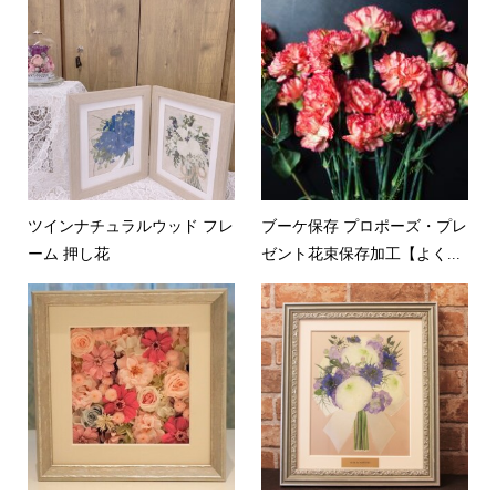
ツインナチュラルウッド フレ
ブーケ保存 プロポーズ・プレ
ーム 押し花
ゼント花束保存加工【よく...