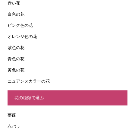
赤い花
白色の花
ピンク色の花
オレンジ色の花
紫色の花
青色の花
黄色の花
ニュアンスカラーの花
花の種類で選ぶ
薔薇
赤バラ