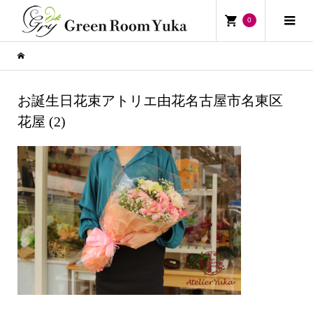
0
お誕生日花束アトリエ由花名古屋市名東区
花屋 (2)