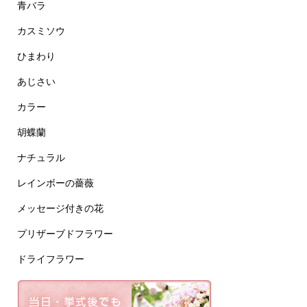
青バラ
カスミソウ
ひまわり
あじさい
カラー
胡蝶蘭
ナチュラル
レインボーの薔薇
メッセージ付きの花
プリザーブドフラワー
ドライフラワー