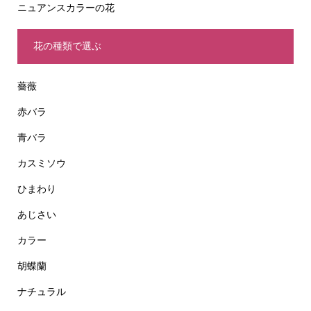
ニュアンスカラーの花
花の種類で選ぶ
薔薇
赤バラ
青バラ
カスミソウ
ひまわり
あじさい
カラー
胡蝶蘭
ナチュラル