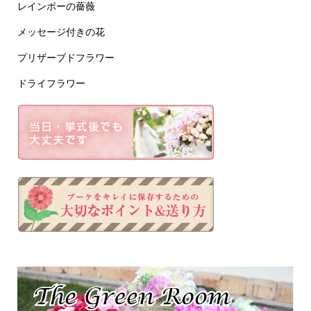
レインボーの薔薇
メッセージ付きの花
プリザーブドフラワー
ドライフラワー