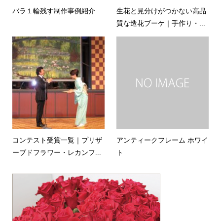
バラ１輪残す制作事例紹介
生花と見分けがつかない高品
質な造花ブーケ｜手作り・...
コンテスト受賞一覧｜プリザ
アンティークフレーム ホワイ
ーブドフラワー・レカンフ...
ト