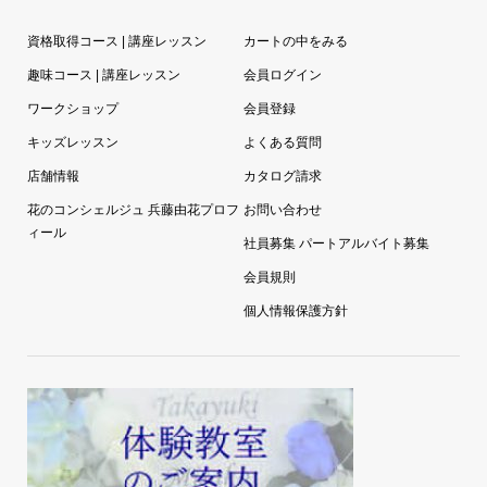
資格取得コース | 講座レッスン
カートの中をみる
趣味コース | 講座レッスン
会員ログイン
ワークショップ
会員登録
キッズレッスン
よくある質問
店舗情報
カタログ請求
花のコンシェルジュ 兵藤由花プロフ
お問い合わせ
ィール
社員募集 パートアルバイト募集
会員規則
個人情報保護方針