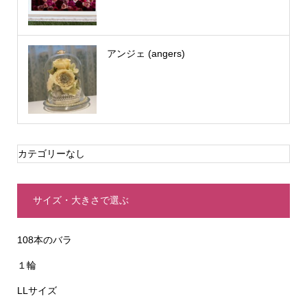
アンジェ (angers)
カテゴリーなし
サイズ・大きさで選ぶ
108本のバラ
１輪
LLサイズ