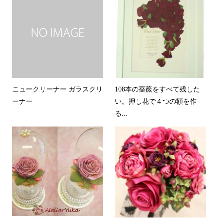
ニュークリーナー ガラスクリ
108本の薔薇をすべて残した
ーナー
い。押し花で４つの額を作
る...