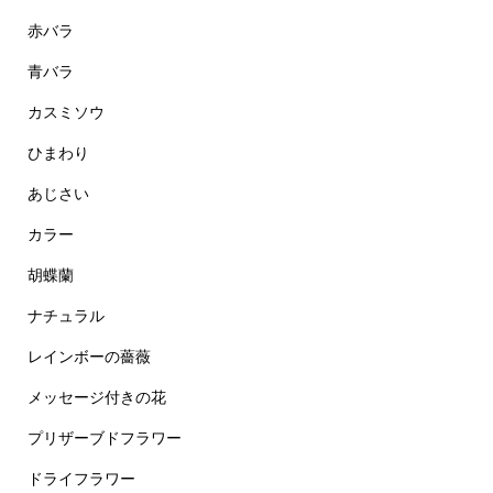
赤バラ
青バラ
カスミソウ
ひまわり
あじさい
カラー
胡蝶蘭
ナチュラル
レインボーの薔薇
メッセージ付きの花
プリザーブドフラワー
ドライフラワー