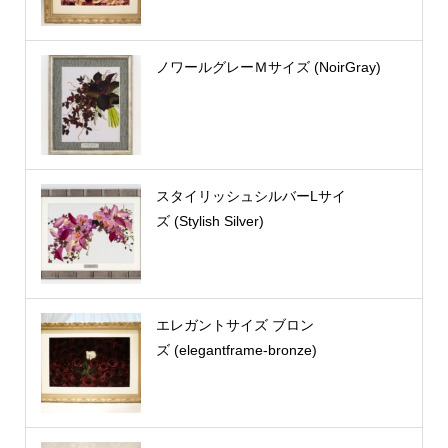
ノワールグレーＭサイズ (NoirGray)
スタイリッシュシルバーLサイ
ズ (Stylish Silver)
エレガントサイズ ブロン
ズ (elegantframe-bronze)