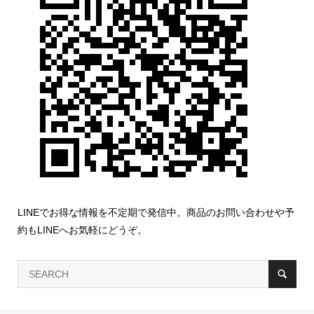
LINEでお得な情報を不定期で発信中。商品のお問い合わせや予
約もLINEへお気軽にどうぞ。