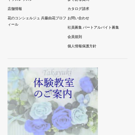
キッズレッスン
よくある質問
店舗情報
カタログ請求
花のコンシェルジュ 兵藤由花プロフ
お問い合わせ
ィール
社員募集 パートアルバイト募集
会員規則
個人情報保護方針