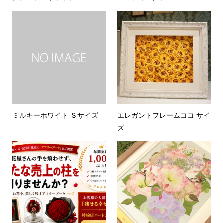
ミルキーホワイト Ｓサイズ
エレガントフレームココ サイ
ズ