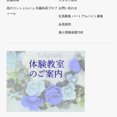
店舗情報
カタログ請求
花のコンシェルジュ 兵藤由花プロフ
お問い合わせ
ィール
社員募集 パートアルバイト募集
会員規則
個人情報保護方針