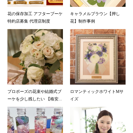
花の保存加工 アフターブーケ
キャラメルブラウン【押し
特約店募集 代理店制度
花】制作事例
プロポーズの花束や結婚式ブ
ロマンティックホワイトMサ
ーケを少し残したい 【格安...
イズ