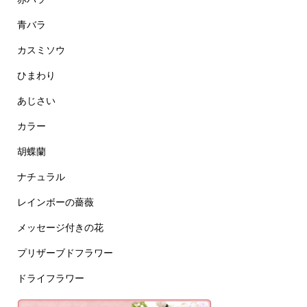
青バラ
カスミソウ
ひまわり
あじさい
カラー
胡蝶蘭
ナチュラル
レインボーの薔薇
メッセージ付きの花
プリザーブドフラワー
ドライフラワー