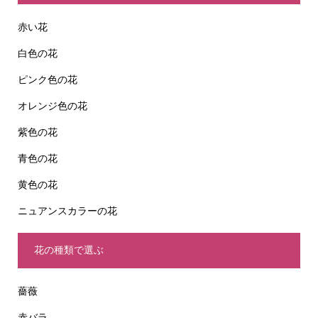
赤い花
白色の花
ピンク色の花
オレンジ色の花
紫色の花
青色の花
黄色の花
ニュアンスカラーの花
花の種類で選ぶ
薔薇
赤バラ