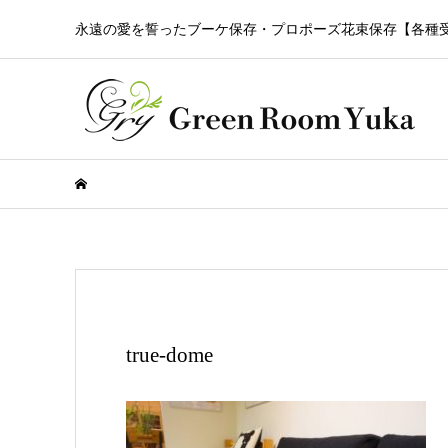
永遠の愛を誓ったブーケ保存・プロポーズ花束保存【各種
true-dome