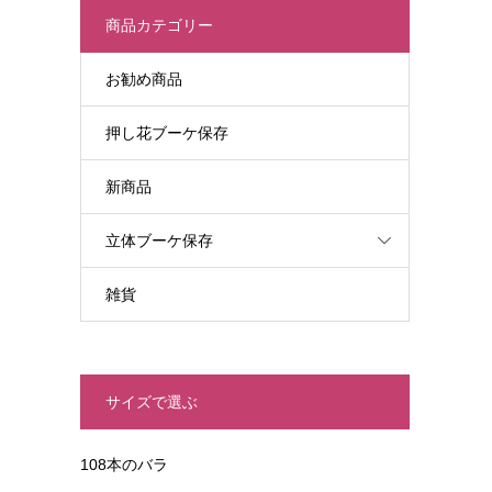
商品カテゴリー
お勧め商品
押し花ブーケ保存
新商品
立体ブーケ保存
雑貨
サイズで選ぶ
108本のバラ