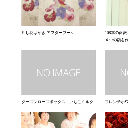
押し花はがき アフターブーケ
108本の薔
４つの額を作る
ダーズンローズボックス いちごミルク
フレンチホ