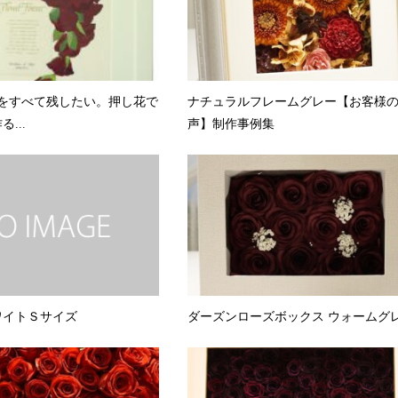
薇をすべて残したい。押し花で
ナチュラルフレームグレー【お客様
...
声】制作事例集
ワイトＳサイズ
ダーズンローズボックス ウォームグ