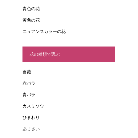
青色の花
黄色の花
ニュアンスカラーの花
花の種類で選ぶ
薔薇
赤バラ
青バラ
カスミソウ
ひまわり
あじさい