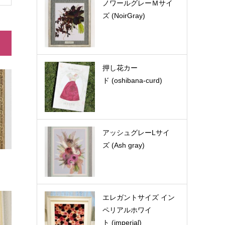
ノワールグレーＭサイ
ズ (NoirGray)
押し花カー
ド (oshibana-curd)
アッシュグレーLサイ
ズ (Ash gray)
エレガントサイズ イン
ペリアルホワイ
ト (imperial)