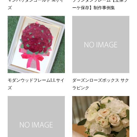
マンハッタンゴールド Mサイ
プランタンフレーム【立体ブ
ズ
ーケ保存】制作事例集
モダンウッドフレームLLサイ
ダーズンローズボックス サク
ズ
ラピンク