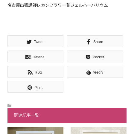
名古屋出張講師レカンフラワー花ジェルハーバリウム
Tweet
Share
Hatena
Pocket
RSS
feedly
Pin it
関連記事一覧