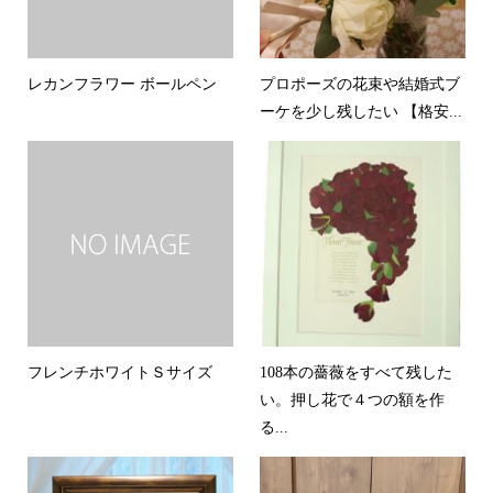
レカンフラワー ボールペン
プロポーズの花束や結婚式ブ
ーケを少し残したい 【格安...
フレンチホワイトＳサイズ
108本の薔薇をすべて残した
い。押し花で４つの額を作
る...