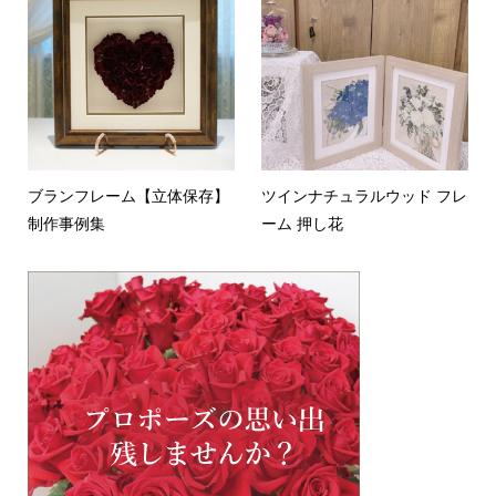
ブランフレーム【立体保存】
ツインナチュラルウッド フレ
制作事例集
ーム 押し花