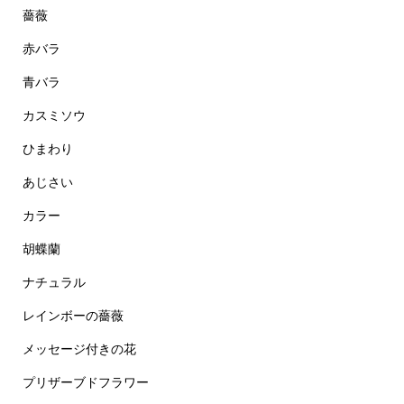
薔薇
赤バラ
青バラ
カスミソウ
ひまわり
あじさい
カラー
胡蝶蘭
ナチュラル
レインボーの薔薇
メッセージ付きの花
プリザーブドフラワー