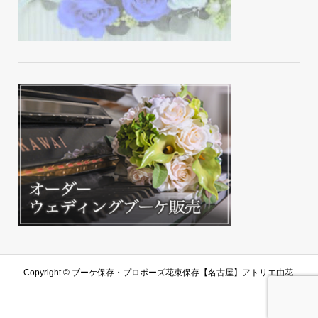
Copyright ©
ブーケ保存・プロポーズ花束保存【名古屋】アトリエ由花.
All Rights Reserved.