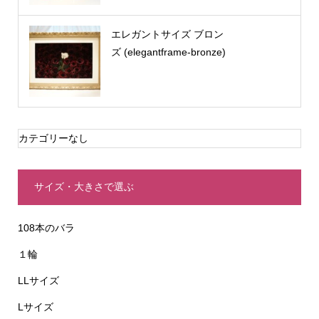
エレガントサイズ ブロン
ズ (elegantframe-bronze)
カテゴリーなし
サイズ・大きさで選ぶ
108本のバラ
１輪
LLサイズ
Lサイズ