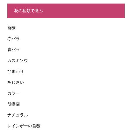
花の種類で選ぶ
薔薇
赤バラ
青バラ
カスミソウ
ひまわり
あじさい
カラー
胡蝶蘭
ナチュラル
レインボーの薔薇