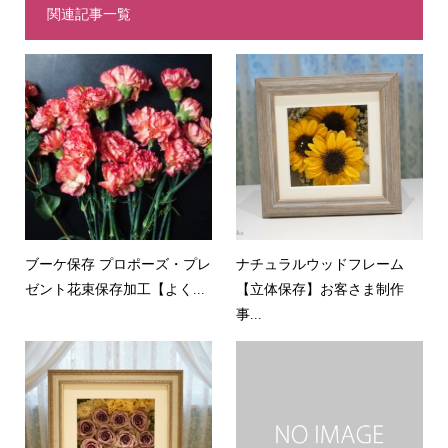
関連記事一覧
ブーケ保存 プロポーズ・プレ
ナチュラルウッドフレーム
ゼント花束保存加工【よく...
【立体保存】お客さま制作
事...