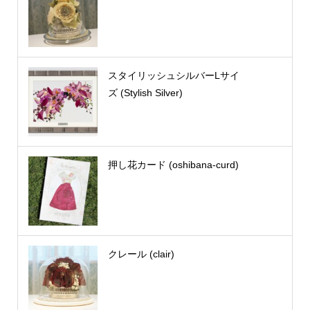
スタイリッシュシルバーLサイ
ズ (Stylish Silver)
押し花カード (oshibana-curd)
クレール (clair)