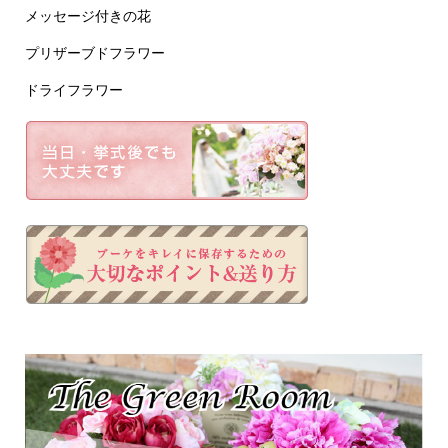
メッセージ付きの花
プリザーブドフラワー
ドライフラワー