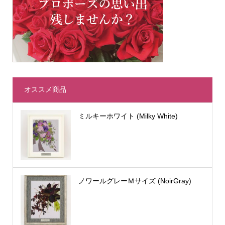
オススメ商品
ミルキーホワイト (Milky White)
ノワールグレーＭサイズ (NoirGray)