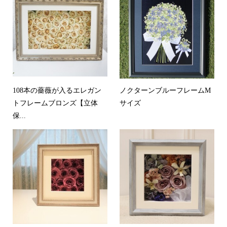
108本の薔薇が入るエレガン
ノクターンブルーフレームM
トフレームブロンズ【立体
サイズ
保...