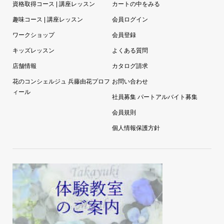
資格取得コース | 講座レッスン
カートの中をみる
趣味コース | 講座レッスン
会員ログイン
ワークショップ
会員登録
キッズレッスン
よくある質問
店舗情報
カタログ請求
花のコンシェルジュ 兵藤由花プロフ
お問い合わせ
ィール
社員募集 パートアルバイト募集
会員規則
個人情報保護方針