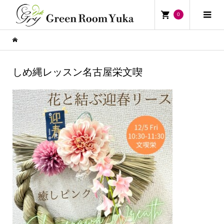
0
しめ縄レッスン名古屋栄文喫