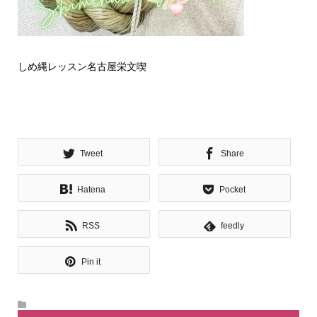
しめ縄レッスン名古屋栄文喫
Tweet
Share
Hatena
Pocket
RSS
feedly
Pin it