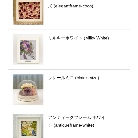
ズ (elegantframe-coco)
ミルキーホワイト (Milky White)
クレールミニ (clair-s-size)
アンティークフレーム ホワイ
ト (antiqueframe-white)