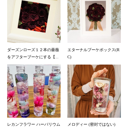
ダーズンローズ１２本の薔薇
エターナルブーケボックス(R
をアフターブーケにする【...
C)
レカンフラワー ハーバリウム
メロディー (密封ではない)