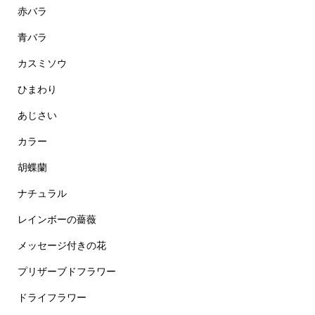
赤バラ
青バラ
カスミソウ
ひまわり
あじさい
カラー
胡蝶蘭
ナチュラル
レインボーの薔薇
メッセージ付きの花
プリザーブドフラワー
ドライフラワー