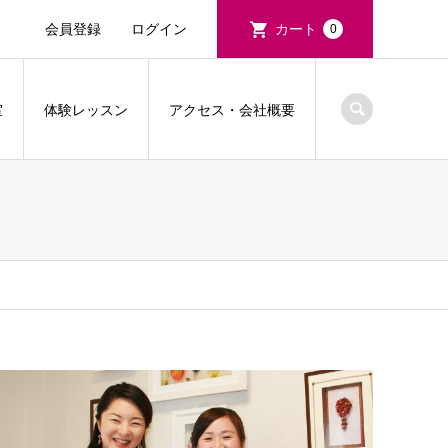
会員登録
ログイン
カート
0
室
体験レッスン
アクセス・会社概要