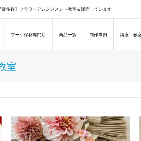
受賞多数】フラワーアレンジメント教室＆販売しています
ブーケ保存専門店
商品一覧
制作事例
講座・教
教室