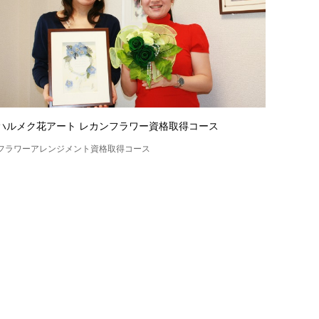
ハルメク花アート レカンフラワー資格取得コース
フラワーアレンジメント資格取得コース