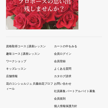
資格取得コース | 講座レッスン
カートの中をみる
趣味コース | 講座レッスン
会員ログイン
ワークショップ
会員登録
キッズレッスン
よくある質問
店舗情報
カタログ請求
花のコンシェルジュ 兵藤由花プロフ
お問い合わせ
ィール
社員募集 パートアルバイト募集
会員規則
個人情報保護方針