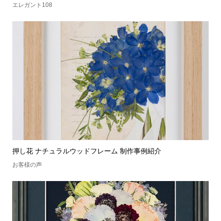
エレガント108
押し花 ナチュラルウッドフレーム 制作事例紹介
お客様の声