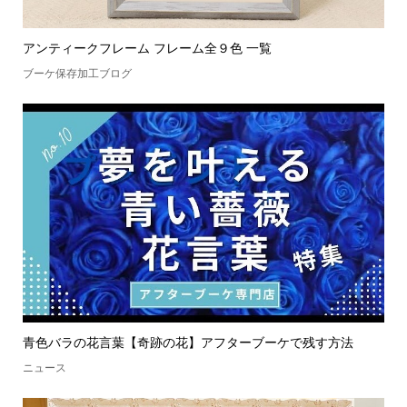
アンティークフレーム フレーム全９色 一覧
ブーケ保存加工ブログ
青色バラの花言葉【奇跡の花】アフターブーケで残す方法
ニュース