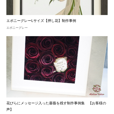
エボニーグレーLサイズ【押し花】制作事例
エボニーグレー
花びらにメッセージ入った薔薇を残す制作事例集 【お客様の
声】