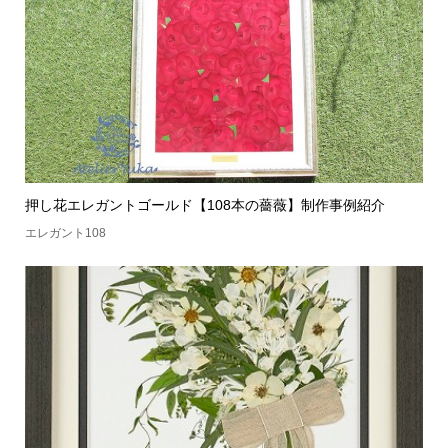
押し花エレガントゴールド【108本の薔薇】制作事例紹介
エレガント108