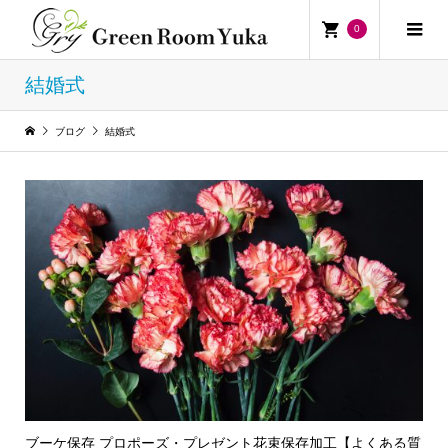
0
結婚式
ブログ
結婚式
ブーケ保存 プロポーズ・プレゼント花束保存加工【よくある質