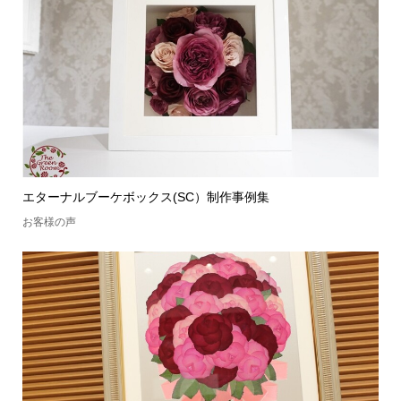
エターナルブーケボックス(SC）制作事例集
お客様の声