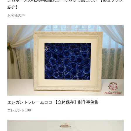
プロポーズの花束や結婚式ブーケを少し残したい 【格安プラン
紹介】
お客様の声
エレガントフレームココ 【立体保存】制作事例集
エレガント108