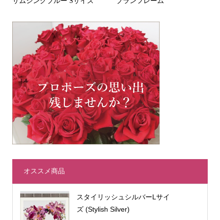
サムシングブルー Sサイズ
ブランフレーム
オススメ商品
スタイリッシュシルバーLサイ
ズ (Stylish Silver)