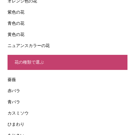
オレンジ色の花
紫色の花
青色の花
黄色の花
ニュアンスカラーの花
花の種類で選ぶ
薔薇
赤バラ
青バラ
カスミソウ
ひまわり