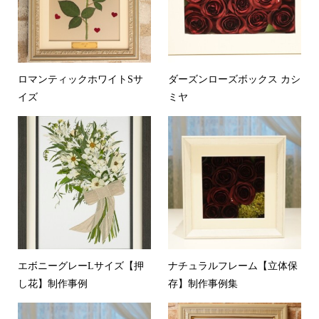
ロマンティックホワイトSサ
ダーズンローズボックス カシ
イズ
ミヤ
エボニーグレーLサイズ【押
ナチュラルフレーム【立体保
し花】制作事例
存】制作事例集