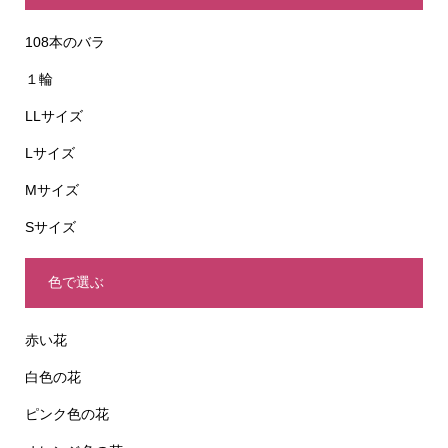
108本のバラ
１輪
LLサイズ
Lサイズ
Mサイズ
Sサイズ
色で選ぶ
赤い花
白色の花
ピンク色の花