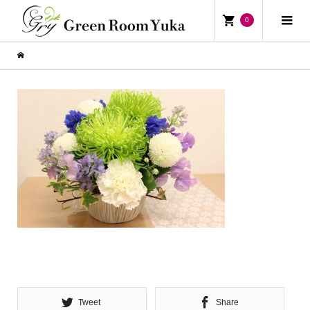
0
Tweet
Share