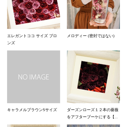
エレガントココ サイズ ブロ
メロディー (密封ではない)
ンズ
キャラメルブラウンSサイズ
ダーズンローズ１２本の薔薇
をアフターブーケにする【...