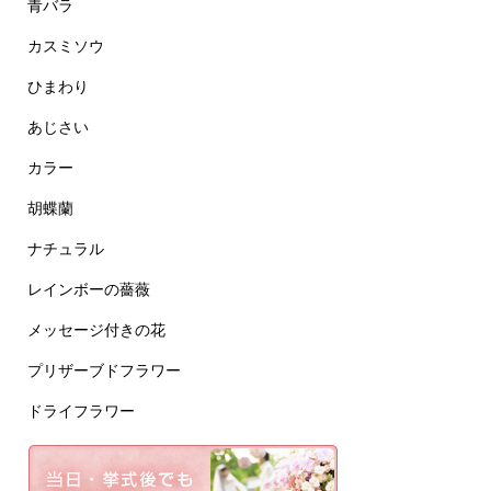
青バラ
カスミソウ
ひまわり
あじさい
カラー
胡蝶蘭
ナチュラル
レインボーの薔薇
メッセージ付きの花
プリザーブドフラワー
ドライフラワー