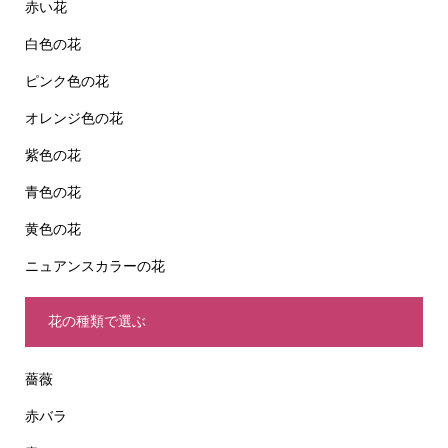
赤い花
白色の花
ピンク色の花
オレンジ色の花
紫色の花
青色の花
黄色の花
ニュアンスカラーの花
花の種類で選ぶ
薔薇
赤バラ