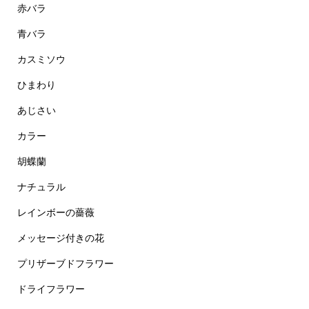
赤バラ
青バラ
カスミソウ
ひまわり
あじさい
カラー
胡蝶蘭
ナチュラル
レインボーの薔薇
メッセージ付きの花
プリザーブドフラワー
ドライフラワー