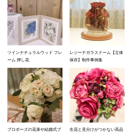
ツインナチュラルウッド フレ
レジーナガラスドーム【立体
ーム 押し花
保存】制作事例集
プロポーズの花束や結婚式ブ
生花と見分けがつかない高品