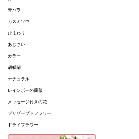
青バラ
カスミソウ
ひまわり
あじさい
カラー
胡蝶蘭
ナチュラル
レインボーの薔薇
メッセージ付きの花
プリザーブドフラワー
ドライフラワー