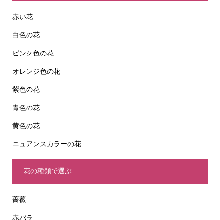
赤い花
白色の花
ピンク色の花
オレンジ色の花
紫色の花
青色の花
黄色の花
ニュアンスカラーの花
花の種類で選ぶ
薔薇
赤バラ